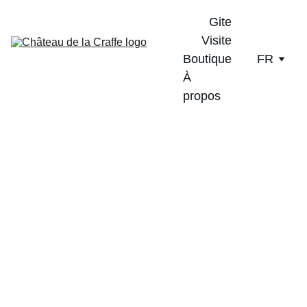
Gite
Visite
Boutique
FR
À 
propos
Une histoire de vin