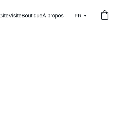
Gite
Visite
Boutique
À propos
FR